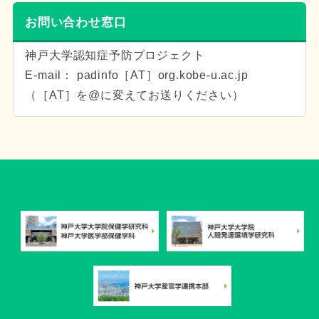
お問い合わせ窓口
神戸大学認知症予防プロジェクト
E-mail： padinfo［AT］org.kobe-u.ac.jp
（［AT］を@に変えてお送りください）